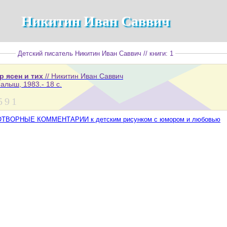
Никитин Иван Саввич
Детский писатель Никитин Иван Саввич // книги: 1
р ясен и тих
// Никитин Иван Саввич
алыш, 1983.- 18 с.
5
9
1
ТВОРНЫЕ КОММЕНТАРИИ к детским рисунком с юмором и любовью