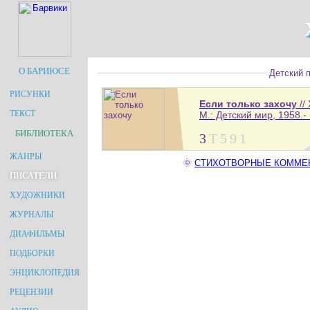
О БАРИЮСЕ
Детский п
РИСУНКИ
Если только захочу
//
ТЕКСТ
М.: Детский мир, 1958.- 
БИБЛИОТЕКА
3
Т
5
9
1
ЖАНРЫ
🌞
СТИХОТВОРНЫЕ КОММЕНТА
ПИСАТЕЛИ
ХУДОЖНИКИ
ЖУРНАЛЫ
ДИАФИЛЬМЫ
ПОДБОРКИ
ЭНЦИКЛОПЕДИЯ
РЕЦЕНЗИИ