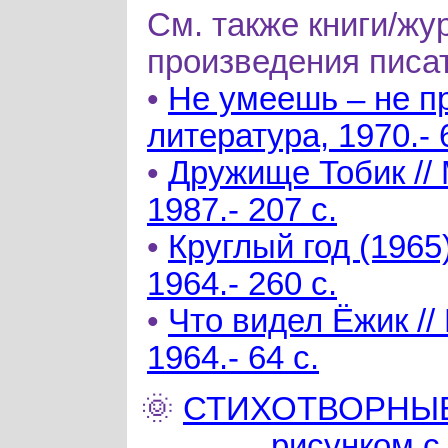
См. также книги/жу
произведения писа
•
Не умеешь – не пр
литература, 1970.- 
•
Дружище Тобик // 
1987.- 207 с.
•
Круглый год (1965)
1964.- 260 с.
•
Что видел Ёжик //
1964.- 64 с.
🌞
СТИХОТВОРНЫЕ
рисунком 