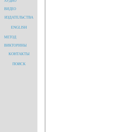
АУДИО
ВИДЕО
ИЗДАТЕЛЬСТВА
ENGLISH
МЕТОД
ВИКТОРИНЫ
КОНТАКТЫ
ПОИСК