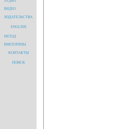
АУДИО
ВИДЕО
ИЗДАТЕЛЬСТВА
ENGLISH
МЕТОД
ВИКТОРИНЫ
КОНТАКТЫ
ПОИСК