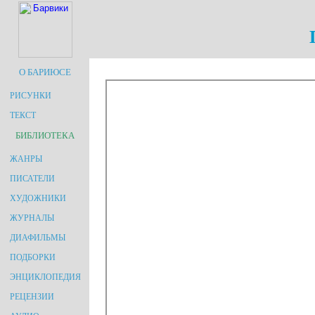
О БАРИЮСЕ
РИСУНКИ
ТЕКСТ
БИБЛИОТЕКА
ЖАНРЫ
ПИСАТЕЛИ
ХУДОЖНИКИ
ЖУРНАЛЫ
ДИАФИЛЬМЫ
ПОДБОРКИ
ЭНЦИКЛОПЕДИЯ
РЕЦЕНЗИИ