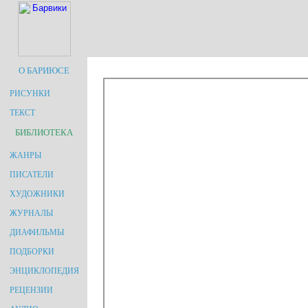
О БАРИЮСЕ
РИСУНКИ
ТЕКСТ
БИБЛИОТЕКА
ЖАНРЫ
ПИСАТЕЛИ
ХУДОЖНИКИ
ЖУРНАЛЫ
ДИАФИЛЬМЫ
ПОДБОРКИ
ЭНЦИКЛОПЕДИЯ
РЕЦЕНЗИИ