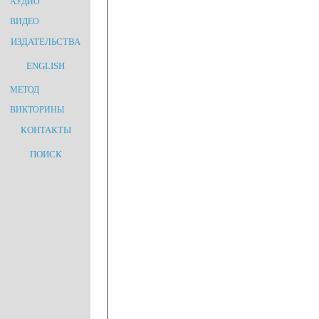
АУДИО
ВИДЕО
ИЗДАТЕЛЬСТВА
ENGLISH
МЕТОД
ВИКТОРИНЫ
КОНТАКТЫ
ПОИСК