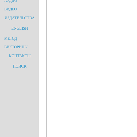
АУДИО
ВИДЕО
ИЗДАТЕЛЬСТВА
ENGLISH
МЕТОД
ВИКТОРИНЫ
КОНТАКТЫ
ПОИСК