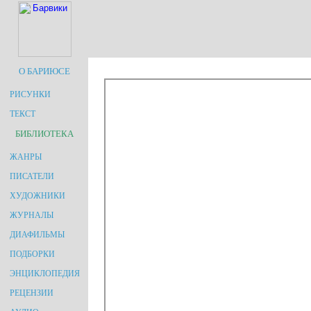
О БАРИЮСЕ
РИСУНКИ
ТЕКСТ
БИБЛИОТЕКА
ЖАНРЫ
ПИСАТЕЛИ
ХУДОЖНИКИ
ЖУРНАЛЫ
ДИАФИЛЬМЫ
ПОДБОРКИ
ЭНЦИКЛОПЕДИЯ
РЕЦЕНЗИИ