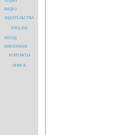
АУДИО
ВИДЕО
ИЗДАТЕЛЬСТВА
ENGLISH
МЕТОД
ВИКТОРИНЫ
КОНТАКТЫ
ПОИСК