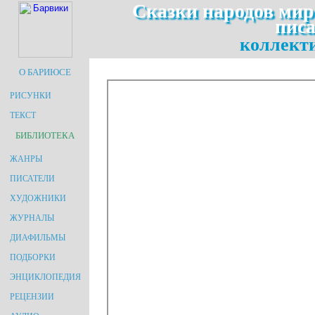
Сказки народов мира
писа
коллекти
О БАРИЮСЕ
РИСУНКИ
ТЕКСТ
БИБЛИОТЕКА
ЖАНРЫ
ПИСАТЕЛИ
ХУДОЖНИКИ
ЖУРНАЛЫ
ДИАФИЛЬМЫ
ПОДБОРКИ
ЭНЦИКЛОПЕДИЯ
РЕЦЕНЗИИ