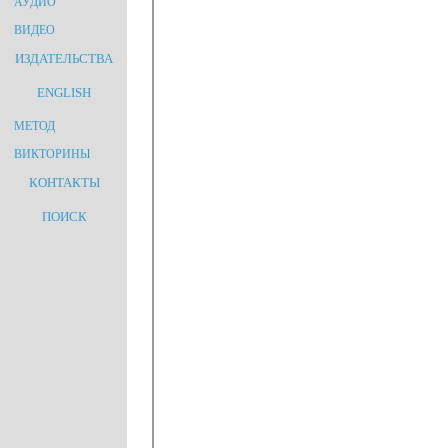
АУДИО
ВИДЕО
ИЗДАТЕЛЬСТВА
ENGLISH
МЕТОД
ВИКТОРИНЫ
КОНТАКТЫ
ПОИСК