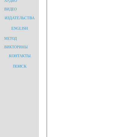
АУДИО
ВИДЕО
ИЗДАТЕЛЬСТВА
ENGLISH
МЕТОД
ВИКТОРИНЫ
КОНТАКТЫ
ПОИСК