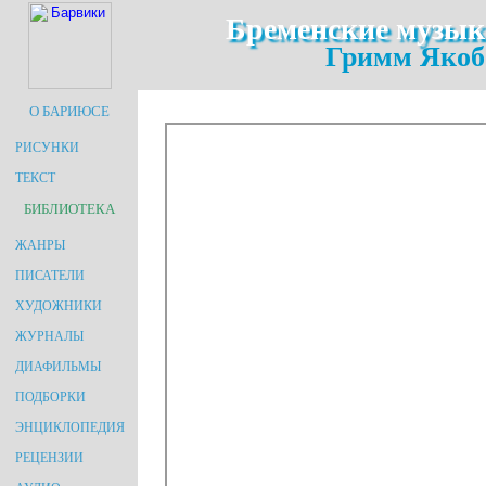
Бременские музыка
Гримм Якоб
О БАРИЮСЕ
РИСУНКИ
ТЕКСТ
БИБЛИОТЕКА
ЖАНРЫ
ПИСАТЕЛИ
ХУДОЖНИКИ
ЖУРНАЛЫ
ДИАФИЛЬМЫ
ПОДБОРКИ
ЭНЦИКЛОПЕДИЯ
РЕЦЕНЗИИ