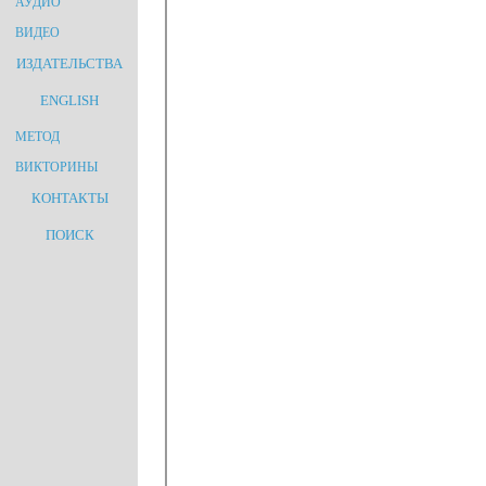
АУДИО
ВИДЕО
ИЗДАТЕЛЬСТВА
ENGLISH
МЕТОД
ВИКТОРИНЫ
КОНТАКТЫ
ПОИСК