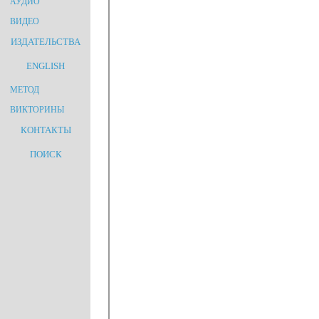
АУДИО
ВИДЕО
ИЗДАТЕЛЬСТВА
ENGLISH
МЕТОД
ВИКТОРИНЫ
КОНТАКТЫ
ПОИСК