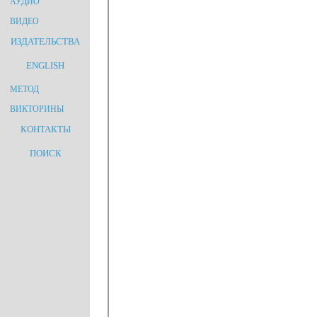
АУДИО
ВИДЕО
ИЗДАТЕЛЬСТВА
ENGLISH
МЕТОД
ВИКТОРИНЫ
КОНТАКТЫ
ПОИСК