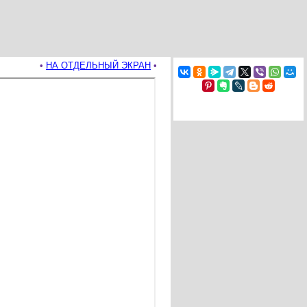
•
НА ОТДЕЛЬНЫЙ ЭКРАН
•