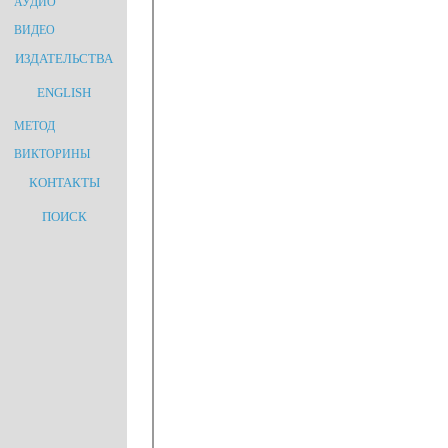
АУДИО
ВИДЕО
ИЗДАТЕЛЬСТВА
ENGLISH
МЕТОД
ВИКТОРИНЫ
КОНТАКТЫ
ПОИСК