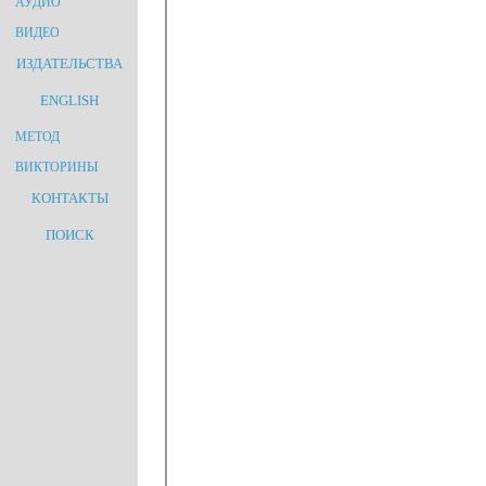
АУДИО
ВИДЕО
ИЗДАТЕЛЬСТВА
ENGLISH
МЕТОД
ВИКТОРИНЫ
КОНТАКТЫ
ПОИСК