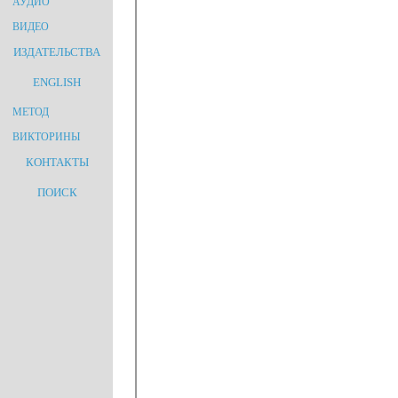
АУДИО
ВИДЕО
ИЗДАТЕЛЬСТВА
ENGLISH
МЕТОД
ВИКТОРИНЫ
КОНТАКТЫ
ПОИСК