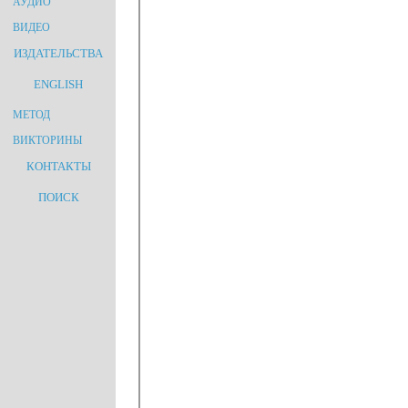
АУДИО
ВИДЕО
ИЗДАТЕЛЬСТВА
ENGLISH
МЕТОД
ВИКТОРИНЫ
КОНТАКТЫ
ПОИСК