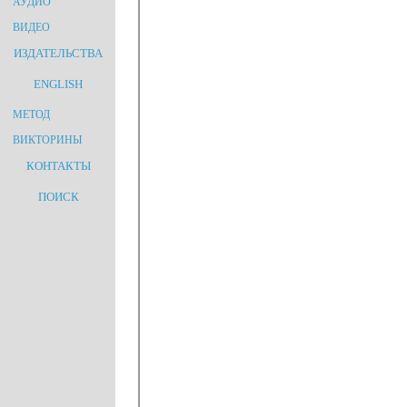
АУДИО
ВИДЕО
ИЗДАТЕЛЬСТВА
ENGLISH
МЕТОД
ВИКТОРИНЫ
КОНТАКТЫ
ПОИСК