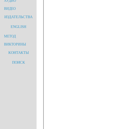
АУДИО
ВИДЕО
ИЗДАТЕЛЬСТВА
ENGLISH
МЕТОД
ВИКТОРИНЫ
КОНТАКТЫ
ПОИСК