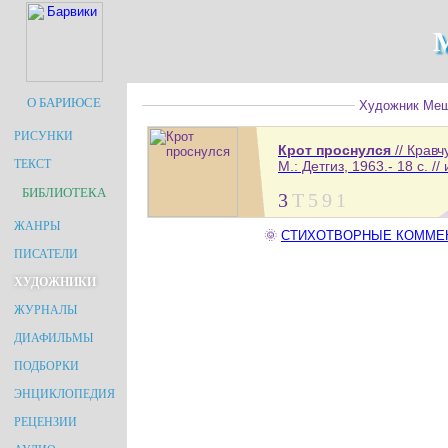
О БАРИЮСЕ
Художник Мешк
РИСУНКИ
Крот проснулся
// Крав
ТЕКСТ
М.: Детгиз, 1963.- 18 с. /
БИБЛИОТЕКА
3
Т
5
9
1
ЖАНРЫ
🌞
СТИХОТВОРНЫЕ КОММЕНТА
ПИСАТЕЛИ
ХУДОЖНИКИ
ЖУРНАЛЫ
ДИАФИЛЬМЫ
ПОДБОРКИ
ЭНЦИКЛОПЕДИЯ
РЕЦЕНЗИИ