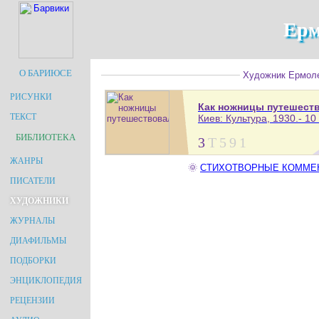
Ерм
О БАРИЮСЕ
Художник Ермолен
РИСУНКИ
Как ножницы путешест
ТЕКСТ
Киев: Культура, 1930.- 10 
БИБЛИОТЕКА
3
Т
5
9
1
ЖАНРЫ
🌞
СТИХОТВОРНЫЕ КОММЕНТА
ПИСАТЕЛИ
ХУДОЖНИКИ
ЖУРНАЛЫ
ДИАФИЛЬМЫ
ПОДБОРКИ
ЭНЦИКЛОПЕДИЯ
РЕЦЕНЗИИ