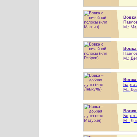
Вовка
Павлов
М.: Ма
Вовка
Павлов
М.: Де
Вовка
Барто 
М.: Де
Вовка
Барто 
М.: Дет