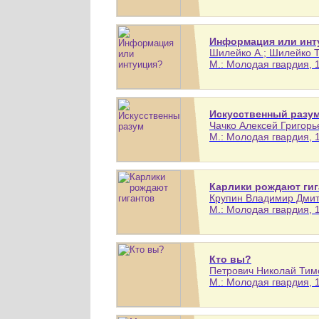
Информация или инт
Шилейко А.; Шилейко Т.
М.: Молодая гвардия, 1
Искусственный разу
Чачко Алексей Григорье
М.: Молодая гвардия, 1
Карлики рождают гиг
Крупин Владимир Дмитри
М.: Молодая гвардия, 1
Кто вы?
Петрович Николай Тимо
М.: Молодая гвардия, 1