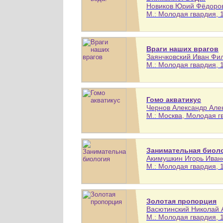
Новиков Юрий Фёдорови
М.: Молодая гвардия, 1
Враги наших врагов
Заянчковский Иван Фили
М.: Молодая гвардия, 1
Гомо акватикус
Чернов Александр Алекс
М.: Москва, Молодая гв
Занимательная биол
Акимушкин Игорь Иванов
М.: Молодая гвардия, 1
Золотая пропорция
Васютинский Николай А
М.: Молодая гвардия, 1