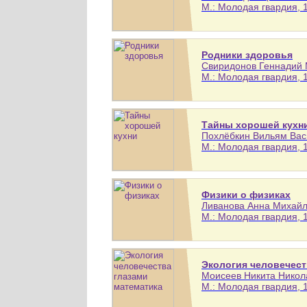
М.: Молодая гвардия, 1
Родники здоровья
Свиридонов Геннадий М
М.: Молодая гвардия, 1
Тайны хорошей кухн
Похлёбкин Вильям Васи
М.: Молодая гвардия, 1
Физики о физиках
Ливанова Анна Михайлов
М.: Молодая гвардия, 1
Экология человечест
Моисеев Никита Никола
М.: Молодая гвардия, 1