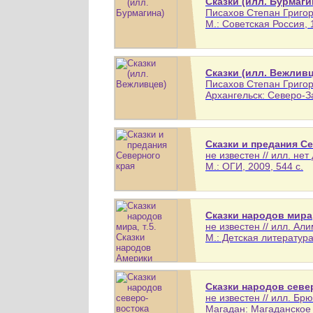
Сказки (илл. Бурмаги
Писахов Степан Григорь
М.: Советская Россия, 1
Сказки (илл. Вежлив
Писахов Степан Григорь
Архангельск: Северо-З
Сказки и предания С
не известен // илл. не
М.: ОГИ, 2009, 544 с.
Сказки народов мира,
не известен // илл. А
М.: Детская литература,
Сказки народов севе
не известен // илл. Б
Магадан: Магаданское 