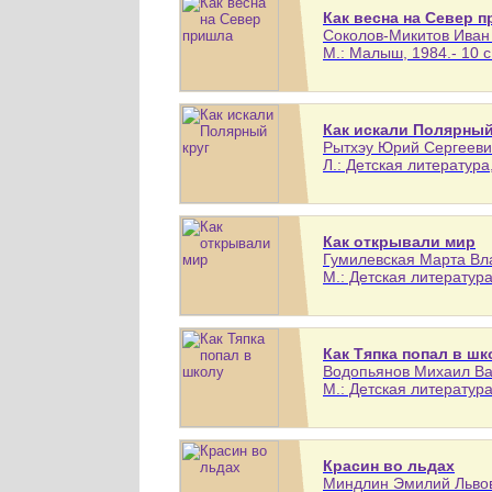
Как весна на Север 
Соколов-Микитов Иван 
М.: Малыш, 1984.- 10 с
Как искали Полярный
Рытхэу Юрий Сергееви
Л.: Детская литература,
Как открывали мир
Гумилевская Марта Вла
М.: Детская литература,
Как Тяпка попал в шк
Водопьянов Михаил Вас
М.: Детская литература,
Красин во льдах
Миндлин Эмилий Львови