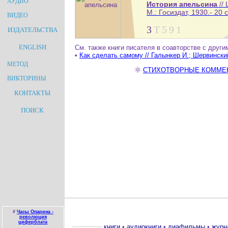
АУДИО
История апельсина
//
М.: Госиздат, 1930.- 20 с
ВИДЕО
3
Т
5
9
1
ИЗДАТЕЛЬСТВА
ENGLISH
См. также книги писателя в соавторстве с други
•
Как сделать самому // Галынкер И.; Шервински
МЕТОД
🌞
СТИХОТВОРНЫЕ КОММЕНТА
ВИКТОРИНЫ
КОНТАКТЫ
ПОИСК
#
Часы Опарина -
революция
циферблата
книги
•
аудиокниги
•
диафильмы
•
журн