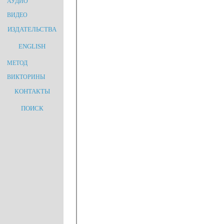
АУДИО
ВИДЕО
ИЗДАТЕЛЬСТВА
ENGLISH
МЕТОД
ВИКТОРИНЫ
КОНТАКТЫ
ПОИСК