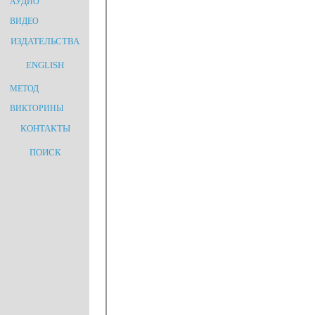
АУДИО
ВИДЕО
ИЗДАТЕЛЬСТВА
ENGLISH
МЕТОД
ВИКТОРИНЫ
КОНТАКТЫ
ПОИСК