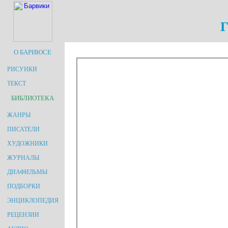
Г
О БАРИЮСЕ
РИСУНКИ
ТЕКСТ
БИБЛИОТЕКА
ЖАНРЫ
ПИСАТЕЛИ
ХУДОЖНИКИ
ЖУРНАЛЫ
ДИАФИЛЬМЫ
ПОДБОРКИ
ЭНЦИКЛОПЕДИЯ
РЕЦЕНЗИИ