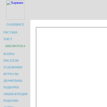
О БАРИЮСЕ
РИСУНКИ
ТЕКСТ
БИБЛИОТЕКА
ЖАНРЫ
ПИСАТЕЛИ
ХУДОЖНИКИ
ЖУРНАЛЫ
ДИАФИЛЬМЫ
ПОДБОРКИ
ЭНЦИКЛОПЕДИЯ
РЕЦЕНЗИИ