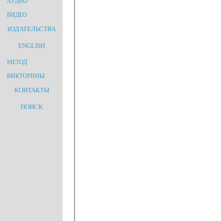
АУДИО
ВИДЕО
ИЗДАТЕЛЬСТВА
ENGLISH
МЕТОД
ВИКТОРИНЫ
КОНТАКТЫ
ПОИСК