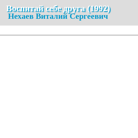
Воспитай себе друга (1992)
Нехаев Виталий Сергеевич