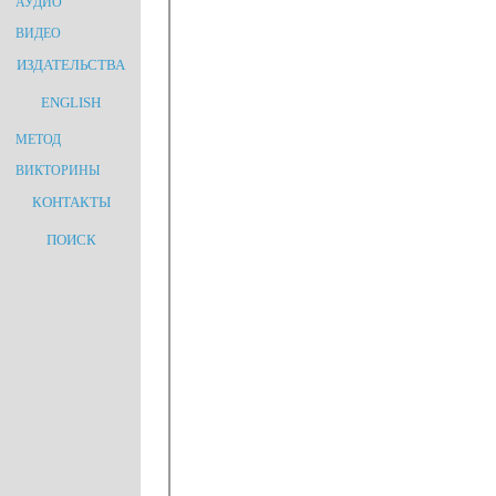
АУДИО
ВИДЕО
ИЗДАТЕЛЬСТВА
ENGLISH
МЕТОД
ВИКТОРИНЫ
КОНТАКТЫ
ПОИСК