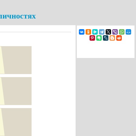
 личностях