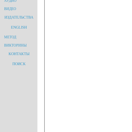
АУДИО
ВИДЕО
ИЗДАТЕЛЬСТВА
ENGLISH
МЕТОД
ВИКТОРИНЫ
КОНТАКТЫ
ПОИСК