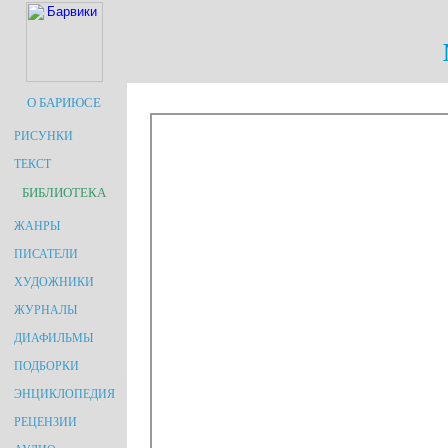
О БАРИЮСЕ
РИСУНКИ
ТЕКСТ
БИБЛИОТЕКА
ЖАНРЫ
ПИСАТЕЛИ
ХУДОЖНИКИ
ЖУРНАЛЫ
ДИАФИЛЬМЫ
ПОДБОРКИ
ЭНЦИКЛОПЕДИЯ
РЕЦЕНЗИИ