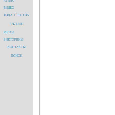
АУДИО
ВИДЕО
ИЗДАТЕЛЬСТВА
ENGLISH
МЕТОД
ВИКТОРИНЫ
КОНТАКТЫ
ПОИСК